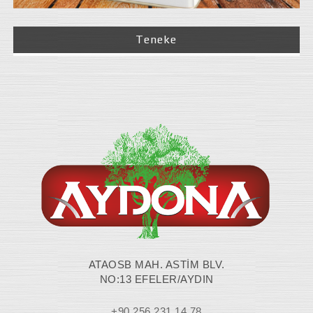
Teneke
ATAOSB MAH. ASTİM BLV.
NO:13 EFELER/AYDIN
+90 256 231 14 78