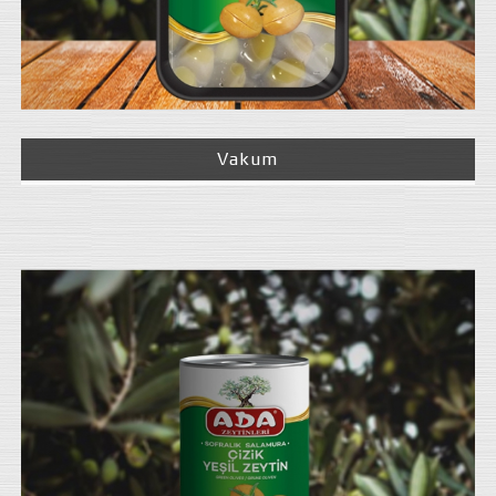
Vakum