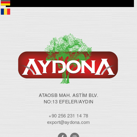
ATAOSB MAH. ASTİM BLV.
NO:13 EFELER/AYDIN
+90 256 231 14 78
export@aydona.com