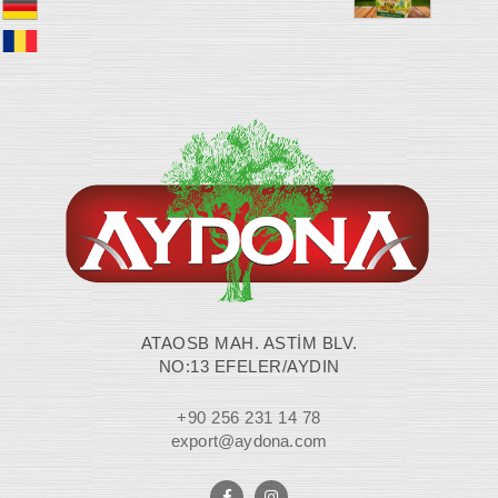
ATAOSB MAH. ASTİM BLV.
NO:13 EFELER/AYDIN
+90 256 231 14 78
export@aydona.com