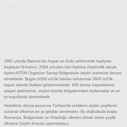
1981 yılında Batman’da İnşaat ve Gıda sektöründe faaliyete
başlayan firmamız, 2004 yılından beri Aydona Zeytincilik adıyla
Aydın ASTİM Organize Sanayi Bölgesinde zeytin üretimine devam
etmektedir. Bugün 6200 m2’lik fabrika sahasında 3800 m2’lik
kapalı alanda faaliyet göstermektedir. 600 ton/ay kapasitesine
ulaşan işletmemiz, zeytini özenle bölgelerinden toplamakta ve en
iyi koşullarda işlemektedir.
Hedefimiz dünya pazarına Türkiye’de üretilenn zeytin çeşitlerini
sunarak ülkemizi en iyi şekilde tanıtmaktır. Bu doğrultuda başta
Romanya, Bulgaristan ve Ortadoğu ülkeleri olmak üzere çeşitli
ülkelere Zeytin ihracatı yapmaktayız.